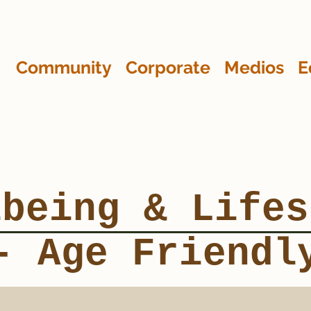
Community
Corporate
Medios
E
lbeing & Lifes
- Age Friendl