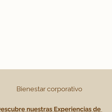
Bienestar corporativo
escubre nuestras Experiencias de