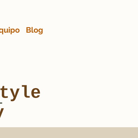
quipo
Blog
tyle
y