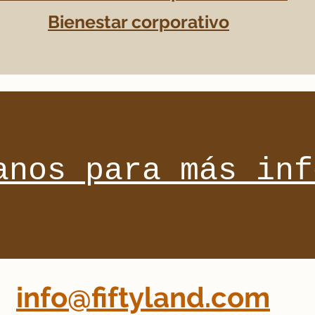
​Bienestar corporativo
anos para más inf
info@fiftyland.com