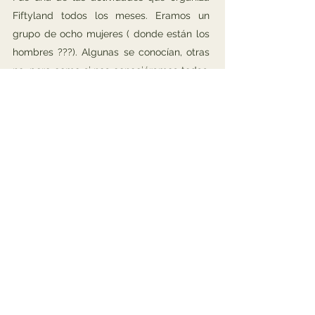
Fiftyland todos los meses. Eramos un
grupo de ocho mujeres ( donde están los
hombres ???). Algunas se conocían, otras
no, pero como si nos conociéramos todas.
Allí llegamos, nos presentamos y nos
pusimos a andar y la experiencia fue una
maravilla.
Estimulante, divertida, compartiendo, de
más esfuerzo físico del que parecía a
priori, recorriendo El Retiro detrás de
Patricia que marcaba el paso y media los
tiempos y Laura que dirigía desde más
atrás el recorrido. Sensacional ....de
verdad.
Mi primera vez de marcha japonesa pero
no la última.
Terminamos tomando una cerveza en una