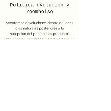
Politica dvolución y
reembolso
Aceptamos devoluciones dentro de los 14
días naturales posteriores a la
recepción
del pedido. Los productos
deben estar en perfecto estado, sin usar y
con su embalaje oiginal.
No se aceptan devoluciones de aritculoss
personalizados o usados, salvo en caso de
defecto de fabricación.
Para iniciar una devolución, es
necesario
contactar previamente con
nuestro servicio de atención al cliente.
Información del envío